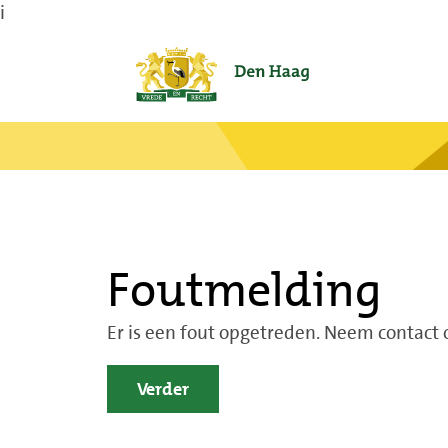
i
Foutmelding
Er is een fout opgetreden. Neem contact
Verder